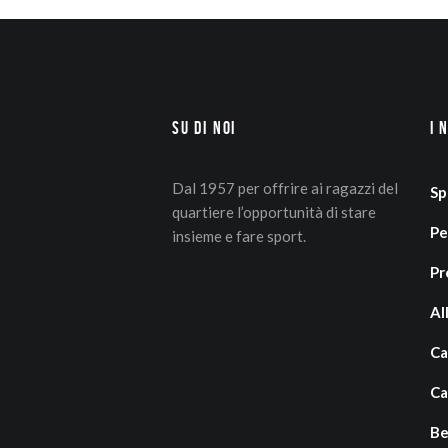
Su di Noi
I 
Dal 1957 per offrire ai ragazzi del
Sp
quartiere l’opportunità di stare
Pe
insieme e fare sport.
Pr
Al
Ca
Ca
Be