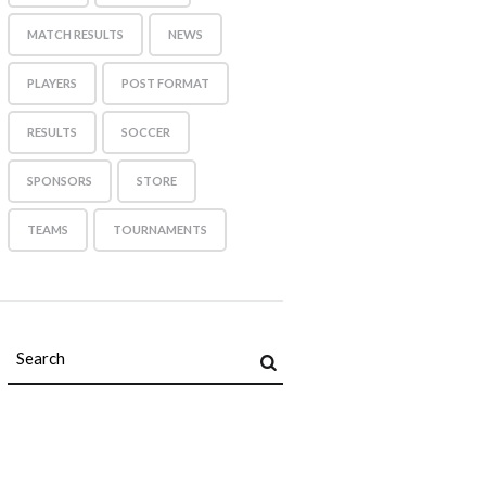
MATCH RESULTS
NEWS
PLAYERS
POST FORMAT
RESULTS
SOCCER
SPONSORS
STORE
TEAMS
TOURNAMENTS