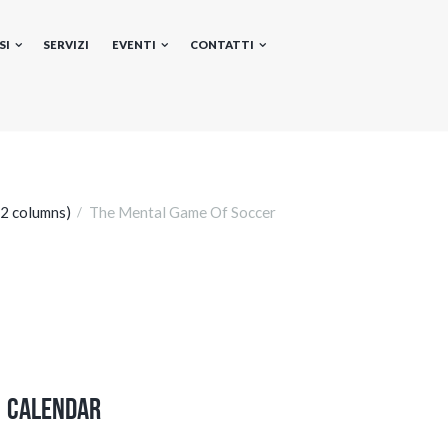
SI
SERVIZI
EVENTI
CONTATTI
2 columns)
The Mental Game Of Soccer
Calendar