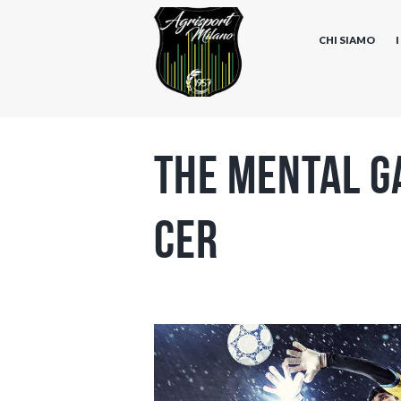
CHI SIAMO
The Mental G
cer