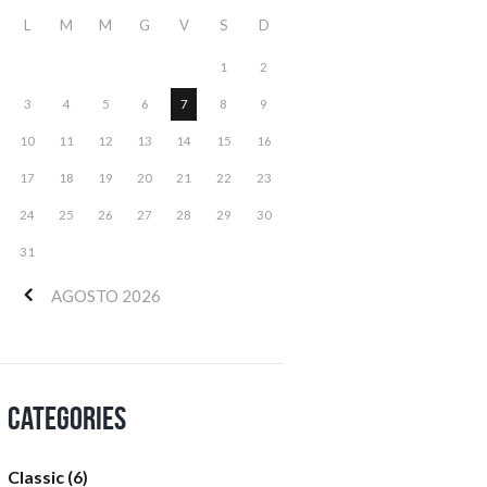
L
M
M
G
V
S
D
1
2
3
4
5
6
7
8
9
10
11
12
13
14
15
16
17
18
19
20
21
22
23
24
25
26
27
28
29
30
31
AGOSTO
2026
Categories
Classic
(6)