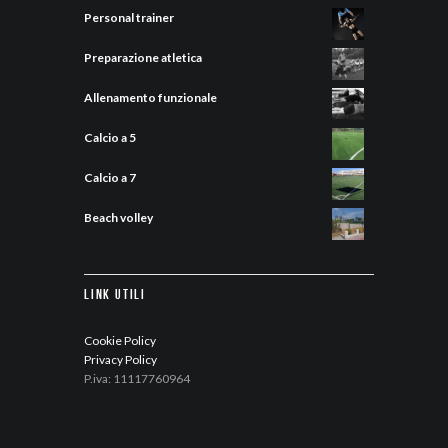
Personal trainer
Preparazione atletica
Allenamento funzionale
Calcio a 5
Calcio a 7
Beach volley
Link Utili
Cookie Policy
Privacy Policy
P.iva: 11117760964