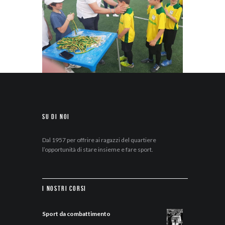
Su di Noi
Dal 1957 per offrire ai ragazzi del quartiere
l’opportunità di stare insieme e fare sport.
I nostri corsi
Sport da combattimento