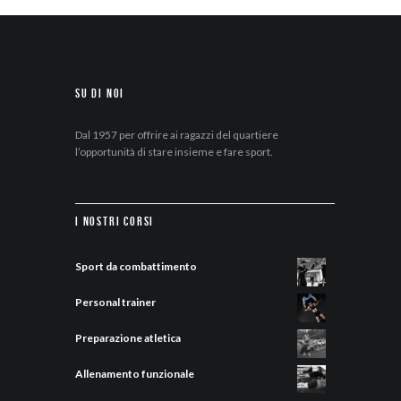
Su di Noi
Dal 1957 per offrire ai ragazzi del quartiere
l’opportunità di stare insieme e fare sport.
I nostri corsi
Sport da combattimento
Personal trainer
Preparazione atletica
Allenamento funzionale