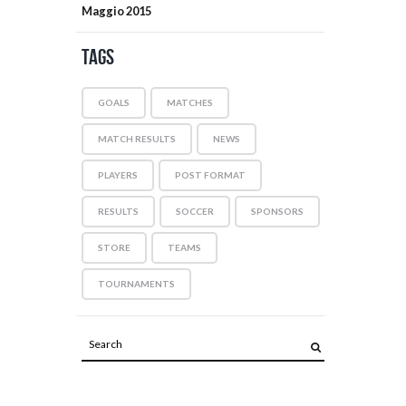
Maggio
2015
Tags
GOALS
MATCHES
MATCH RESULTS
NEWS
PLAYERS
POST FORMAT
RESULTS
SOCCER
SPONSORS
STORE
TEAMS
TOURNAMENTS