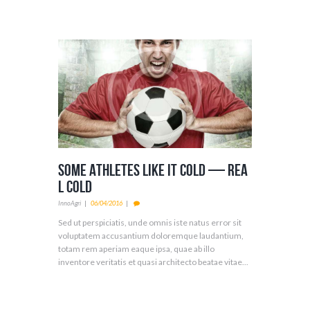
Some Athletes Like it Cold — Rea
l Cold
InnoAgri
06/04/2016
Sed ut perspiciatis, unde omnis iste natus error sit
voluptatem accusantium doloremque laudantium,
totam rem aperiam eaque ipsa, quae ab illo
inventore veritatis et quasi architecto beatae vitae...