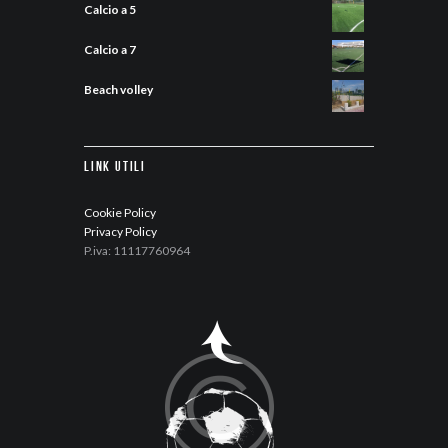
Calcio a 5
Calcio a 7
Beach volley
Link Utili
Cookie Policy
Privacy Policy
P.iva: 11117760964