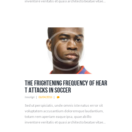
inventore veritatis et quasi architecto beatae vitae...
The Frightening Frequency of Hear
t Attacks in Soccer
InnoAgri
06/04/2016
Sed ut perspiciatis, unde omnis iste natus error sit
voluptatem accusantium doloremque laudantium,
totam rem aperiam eaque ipsa, quae ab illo
inventore veritatis et quasi architecto beatae vitae...