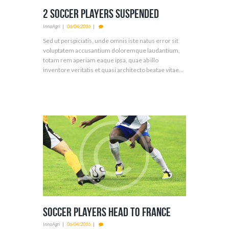
2 Soccer Players Suspended
InnoAgri
06/04/2016
Sed ut perspiciatis, unde omnis iste natus error sit
voluptatem accusantium doloremque laudantium,
totam rem aperiam eaque ipsa, quae ab illo
inventore veritatis et quasi architecto beatae vitae...
Soccer Players Head to France
InnoAgri
06/04/2016