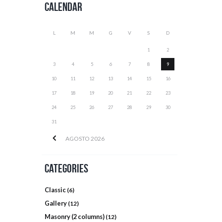
Calendar
L
M
M
G
V
S
D
1
2
3
4
5
6
7
8
9
10
11
12
13
14
15
16
17
18
19
20
21
22
23
24
25
26
27
28
29
30
31
AGOSTO
2026
Categories
Classic
(6)
Gallery
(12)
Masonry (2 columns)
(12)