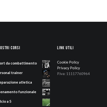
nostri corsi
Link Utili
Cookie Policy
ort da combattimento
Privacy Policy
rsonal trainer
P.iva: 11117760964
eparazione atletica
lenamento funzionale
lcio a 5