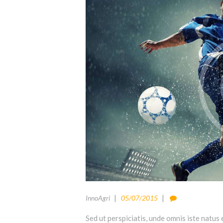
InnoAgri
05/07/2015
Sed ut perspiciatis, unde omnis iste natu