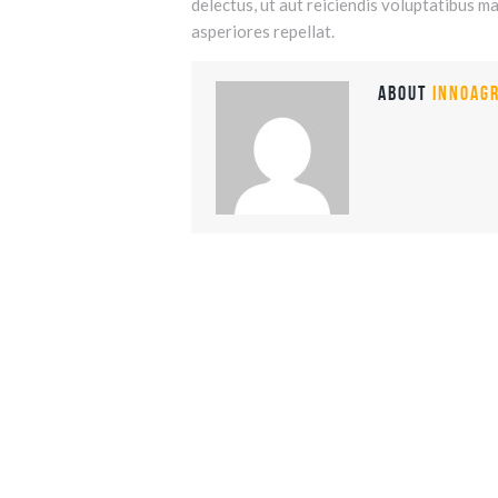
delectus, ut aut reiciendis voluptatibus m
asperiores repellat.
ABOUT
INNOAGR