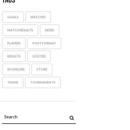
GOALS
MATCHES
MATCH RESULTS
NEWS
PLAYERS
POST FORMAT
RESULTS
SOCCER
SPONSORS
STORE
TEAMS
TOURNAMENTS