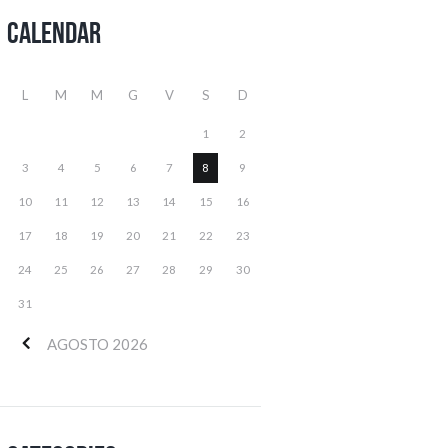
Calendar
L
M
M
G
V
S
D
1
2
3
4
5
6
7
8
9
10
11
12
13
14
15
16
17
18
19
20
21
22
23
24
25
26
27
28
29
30
31
AGOSTO
2026