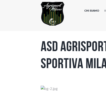
CHI SIAMO
ASD Agrisport
sportiva Mil