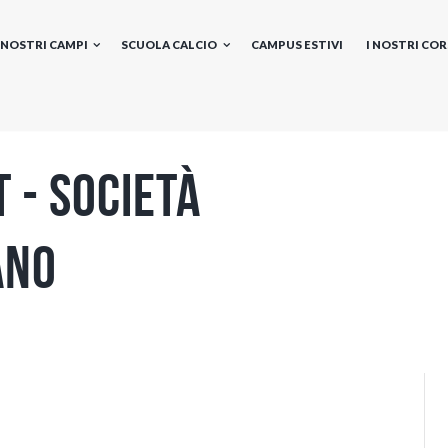
I NOSTRI CAMPI
SCUOLA CALCIO
CAMPUS ESTIVI
I NOSTRI COR
 - Società
ano