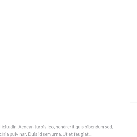
icitudin. Aenean turpis leo, hendrerit quis bibendum sed,
nia pulvinar. Duis id sem urna. Ut et feugiat...