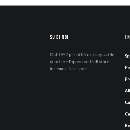
Su di Noi
I 
Dal 1957 per offrire ai ragazzi del
Sp
quartiere l’opportunità di stare
Pe
insieme e fare sport.
Pr
Al
Ca
Ca
Be