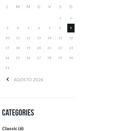
L
M
M
G
V
S
D
1
2
3
4
5
6
7
8
9
10
11
12
13
14
15
16
17
18
19
20
21
22
23
24
25
26
27
28
29
30
31
AGOSTO
2026
Categories
Classic
(6)