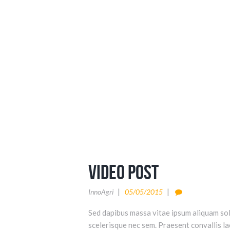
Video Post
InnoAgri
05/05/2015
Sed dapibus massa vitae ipsum aliquam soll
scelerisque nec sem. Praesent convallis laci