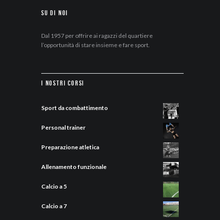
Su di Noi
Dal 1957 per offrire ai ragazzi del quartiere
l’opportunità di stare insieme e fare sport.
I nostri corsi
Sport da combattimento
Personal trainer
Preparazione atletica
Allenamento funzionale
Calcio a 5
Calcio a 7