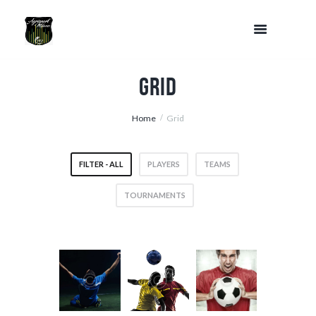
Grid
Home
Grid
FILTER - ALL
PLAYERS
TEAMS
TOURNAMENTS